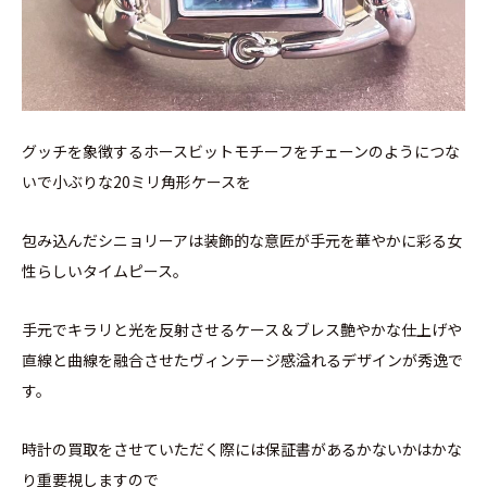
グッチを象徴するホースビットモチーフをチェーンのようにつな
いで小ぶりな20ミリ角形ケースを
包み込んだシニョリーアは装飾的な意匠が手元を華やかに彩る女
性らしいタイムピース。
手元でキラリと光を反射させるケース＆ブレス艶やかな仕上げや
直線と曲線を融合させたヴィンテージ感溢れるデザインが秀逸で
す。
時計の買取をさせていただく際には保証書があるかないかはかな
り重要視しますので