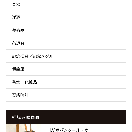
楽器
洋酒
美術品
茶道具
記念硬貨／記念メダル
貴金属
香水／化粧品
高級時計
新規買取商品
LV ポパンクール・オ