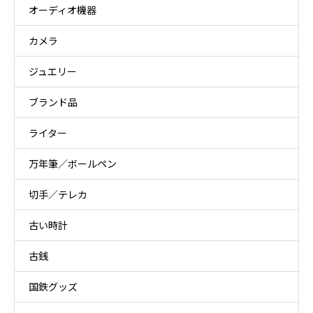
オーディオ機器
カメラ
ジュエリー
ブランド品
ライター
万年筆／ボールペン
切手／テレカ
古い時計
古銭
国鉄グッズ