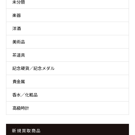
未分類
楽器
洋酒
美術品
茶道具
記念硬貨／記念メダル
貴金属
香水／化粧品
高級時計
新規買取商品