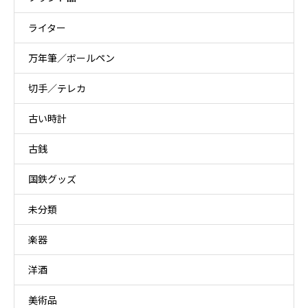
ライター
万年筆／ボールペン
切手／テレカ
古い時計
古銭
国鉄グッズ
未分類
楽器
洋酒
美術品