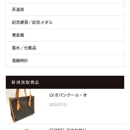
茶道具
記念硬貨／記念メダル
貴金属
香水／化粧品
高級時計
新規買取商品
LV ポパンクール・オ
2026.07.01