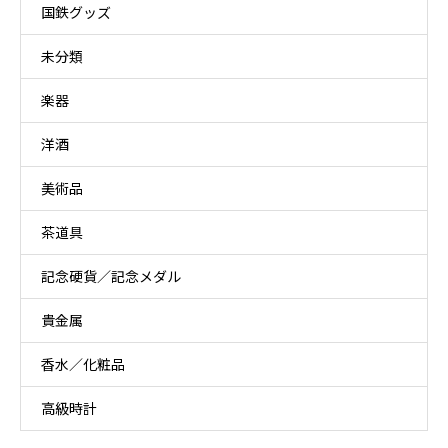
国鉄グッズ
未分類
楽器
洋酒
美術品
茶道具
記念硬貨／記念メダル
貴金属
香水／化粧品
高級時計