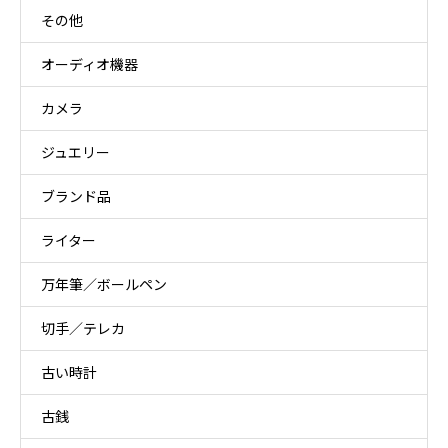
その他
オーディオ機器
カメラ
ジュエリー
ブランド品
ライター
万年筆／ボールペン
切手／テレカ
古い時計
古銭