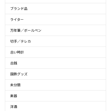
ブランド品
ライター
万年筆／ボールペン
切手／テレカ
古い時計
古銭
国鉄グッズ
未分類
楽器
洋酒