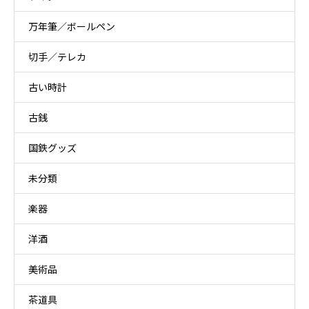
万年筆／ボールペン
切手／テレカ
古い時計
古銭
国鉄グッズ
未分類
楽器
洋酒
美術品
茶道具