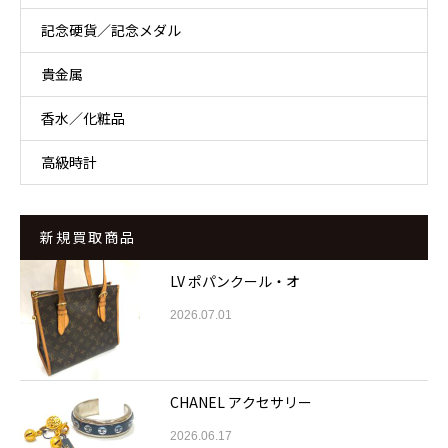
記念硬貨／記念メダル
貴金属
香水／化粧品
高級時計
新規買取商品
LV ポパンクール・オ
2026.07.01
CHANEL アクセサリー
2026.06.17