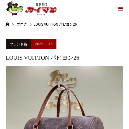
ブログ
LOUIS VUITTON パピヨン26
ブランド品
2022.11.16
LOUIS VUITTON パピヨン26