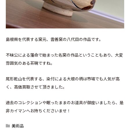
島根県を代表する窯元、雲善窯の八代目の作品です。
不昧公による藩命で始まった名窯の作品ということもあり、大変
雰囲気のある茶碗ですね。
尾形乾山を代表する、染付による大根の柄は市場でも人気が高
く、高価買取させて頂きました。
過去のコレクションや眠ったままのお道具が御座いましたら、是
非カイマンへお持ちくださいませ！
美術品