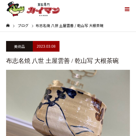
ブログ
布志名焼 八世 土屋雲善 / 乾山写 大根茶碗
美術品
2023.03.08
布志名焼 八世 土屋雲善 / 乾山写 大根茶碗