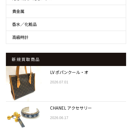
貴金属
香水／化粧品
高級時計
新規買取商品
LV ポパンクール・オ
2026.07.01
CHANEL アクセサリー
2026.06.17