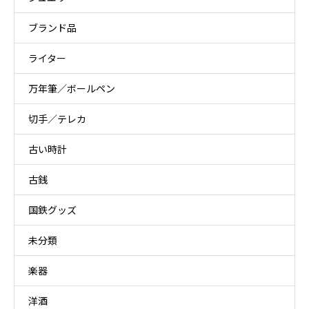
ブランド品
ライター
万年筆／ボールペン
切手／テレカ
古い時計
古銭
国鉄グッズ
未分類
楽器
洋酒