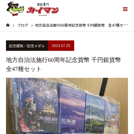
ブログ
地方自治法施行60周年記念貨幣 千円銀貨幣 全47種セット
記念硬貨／記念メダル
2023.07.25
地方自治法施行60周年記念貨幣 千円銀貨幣
全47種セット