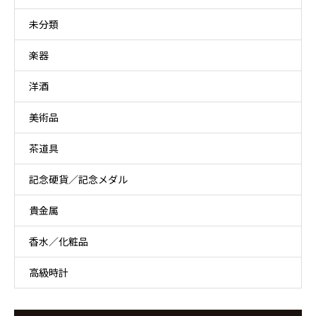
未分類
楽器
洋酒
美術品
茶道具
記念硬貨／記念メダル
貴金属
香水／化粧品
高級時計