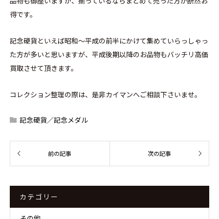
品物も御座いますが、揃っているならまとめて売った方が断然お
得です。
記念硬貨といえば昭和～平成の前半にかけて集めていらっしゃっ
た方が多いと思いますが、平成後期以降のお品物もバッチリ高価
買取させて頂きます。
コレクション整理の際は、是非カイマンへご相談下さいませ。
記念硬貨／記念メダル
カテゴリー
その他