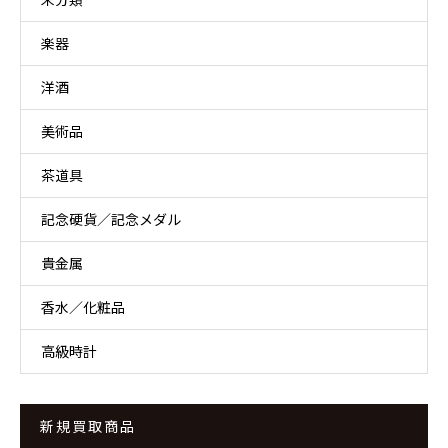
楽器
洋酒
美術品
茶道具
記念硬貨／記念メダル
貴金属
香水／化粧品
高級時計
新規買取商品