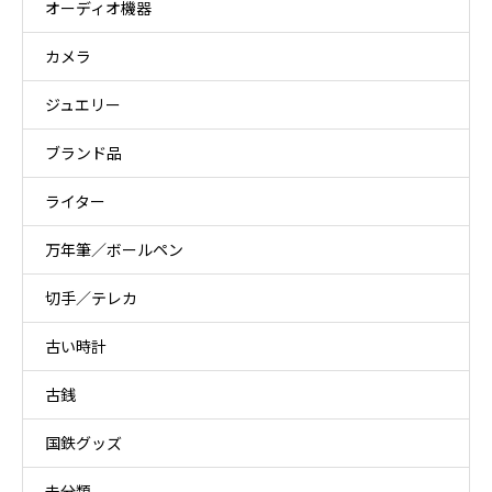
オーディオ機器
カメラ
ジュエリー
ブランド品
ライター
万年筆／ボールペン
切手／テレカ
古い時計
古銭
国鉄グッズ
未分類