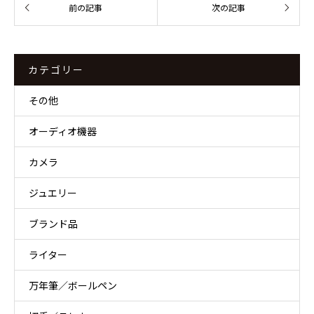
カテゴリー
その他
オーディオ機器
カメラ
ジュエリー
ブランド品
ライター
万年筆／ボールペン