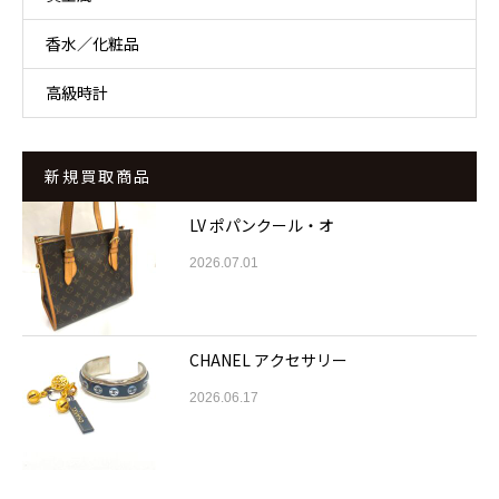
香水／化粧品
高級時計
新規買取商品
LV ポパンクール・オ
2026.07.01
CHANEL アクセサリー
2026.06.17