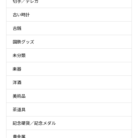
切手／テレカ
古い時計
古銭
国鉄グッズ
未分類
楽器
洋酒
美術品
茶道具
記念硬貨／記念メダル
貴金属