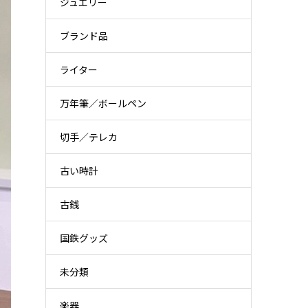
ジュエリー
ブランド品
ライター
万年筆／ボールペン
切手／テレカ
古い時計
古銭
国鉄グッズ
未分類
楽器