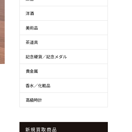
洋酒
美術品
茶道具
記念硬貨／記念メダル
貴金属
香水／化粧品
高級時計
新規買取商品