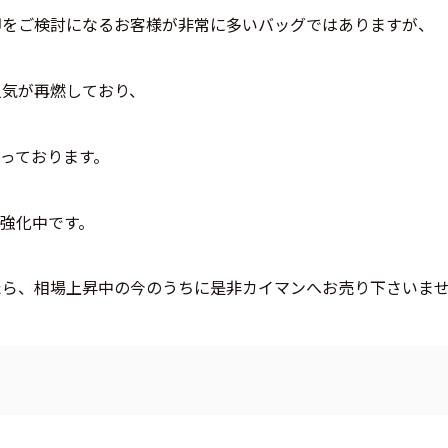
却をご検討になるお客様が非常に多いバッグではありますが、
人気が再燃しており、
っております。
強化中です。
たら、相場上昇中の今のうちに是非カイマンへお売り下さいま