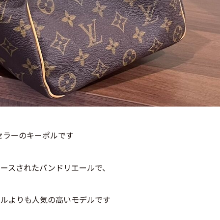
セラーのキーポルです
リースされたバンドリエールで、
ポルよりも人気の高いモデルです