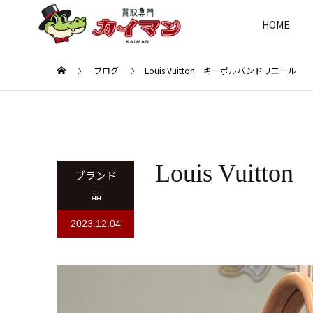
HOME
ブログ
Louis Vuitton キーポルバンドリエール
Louis Vu
ブランド
品
2023.12.04