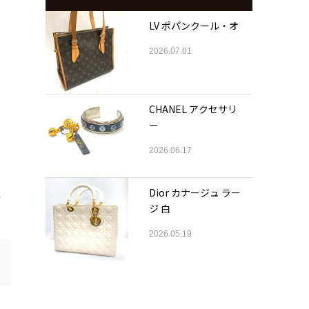
LV ポパンクール・オ
2026.07.01
CHANEL アクセサリ
ー
2026.06.17
Dior カナージュ ラー
せ
ジ 白
2026.05.19