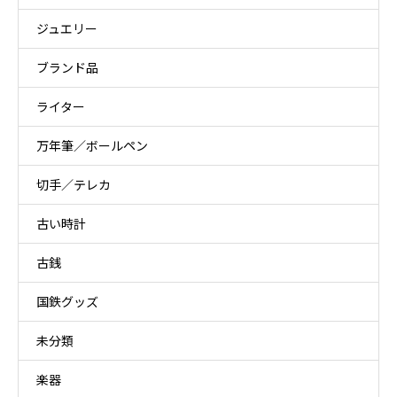
ジュエリー
ブランド品
ライター
万年筆／ボールペン
切手／テレカ
古い時計
古銭
国鉄グッズ
未分類
楽器