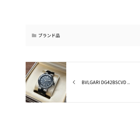
ブランド品
BVLGARI DG42BSCVD ...