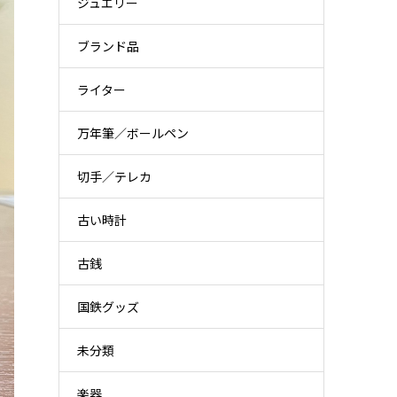
ジュエリー
ブランド品
ライター
万年筆／ボールペン
切手／テレカ
古い時計
古銭
国鉄グッズ
未分類
楽器