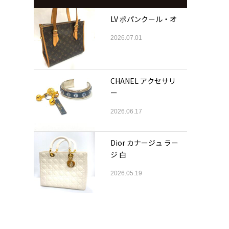
LV ポパンクール・オ
2026.07.01
CHANEL アクセサリ
ー
2026.06.17
Dior カナージュ ラー
ジ 白
2026.05.19