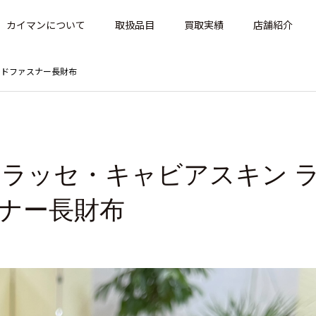
カイマンについて
取扱品目
買取実績
店舗紹介
ウンドファスナー長財布
マトラッセ・キャビアスキン 
ナー長財布