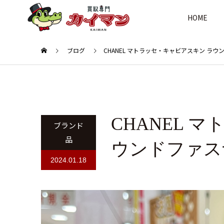
HOME
ブログ
CHANEL マトラッセ・キャビアスキン ラ
CHANEL 
ブランド
品
ウンドファス
2024.01.18