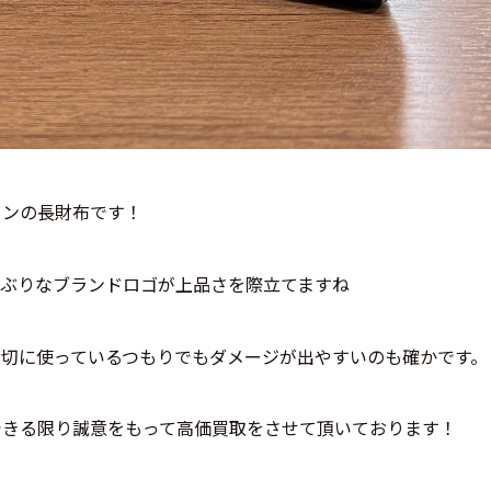
インの長財布です！
小ぶりなブランドロゴが上品さを際立てますね
切に使っているつもりでもダメージが出やすいのも確かです。
できる限り誠意をもって高価買取をさせて頂いております！