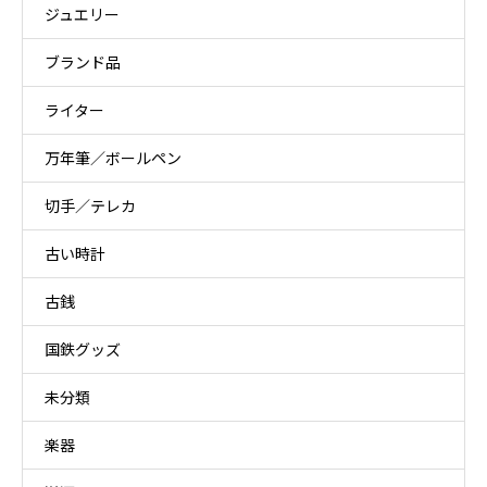
ジュエリー
ブランド品
ライター
万年筆／ボールペン
切手／テレカ
古い時計
古銭
国鉄グッズ
未分類
楽器