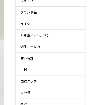
ジュエリー
ブランド品
ライター
万年筆／ボールペン
切手／テレカ
古い時計
古銭
国鉄グッズ
未分類
楽器