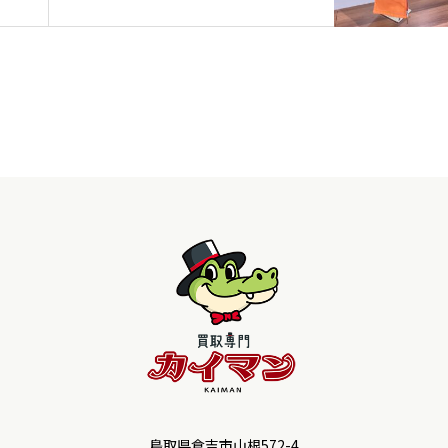
鳥取県倉吉市山根572-4