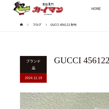
HOME
ブログ
GUCCI 456122 財布
GUCCI 4561
ブランド
品
2024.11.19