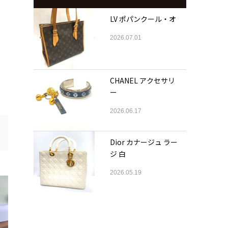
LV ポパンクール・オ
2026.07.01
CHANEL アクセサリ
ー
2026.06.17
Dior カナージュ ラー
ジ 白
2026.05.19