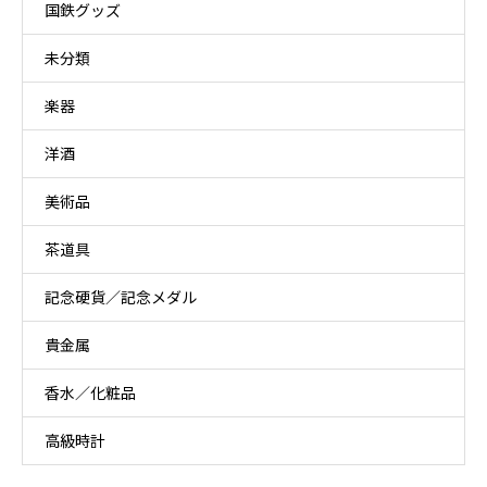
国鉄グッズ
未分類
楽器
洋酒
美術品
茶道具
記念硬貨／記念メダル
貴金属
香水／化粧品
高級時計