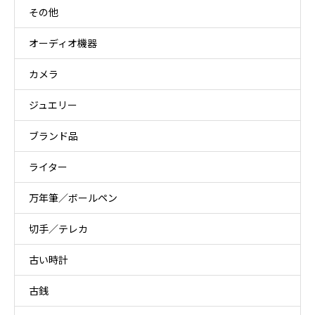
その他
オーディオ機器
カメラ
ジュエリー
ブランド品
ライター
万年筆／ボールペン
切手／テレカ
古い時計
古銭