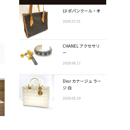
LV ポパンクール・オ
2026.07.01
CHANEL アクセサリ
ー
2026.06.17
Dior カナージュ ラー
ジ 白
2026.05.19