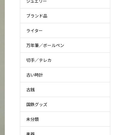
ジュエリー
ブランド品
ライター
万年筆／ボールペン
切手／テレカ
古い時計
古銭
国鉄グッズ
未分類
楽器