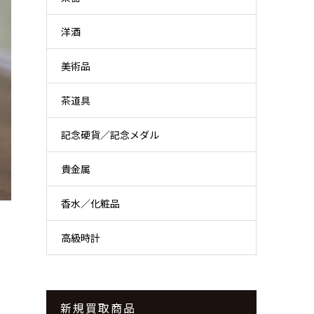
洋酒
美術品
茶道具
記念硬貨／記念メダル
貴金属
香水／化粧品
高級時計
新規買取商品