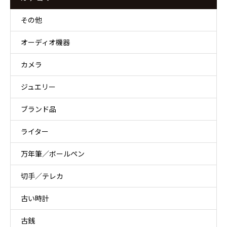
その他
オーディオ機器
カメラ
ジュエリー
ブランド品
ライター
万年筆／ボールペン
切手／テレカ
古い時計
古銭