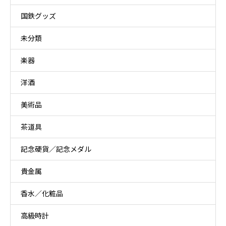
国鉄グッズ
未分類
楽器
洋酒
美術品
茶道具
記念硬貨／記念メダル
貴金属
香水／化粧品
高級時計