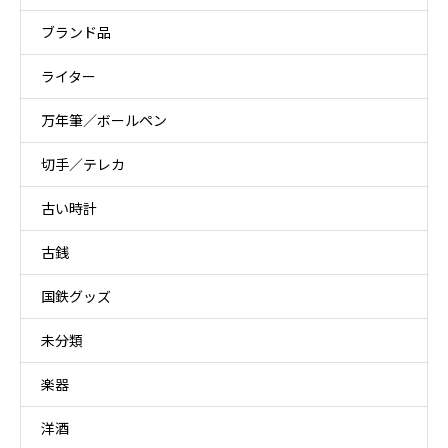
ブランド品
ライター
万年筆／ボールペン
切手／テレカ
古い時計
古銭
国鉄グッズ
未分類
楽器
洋酒