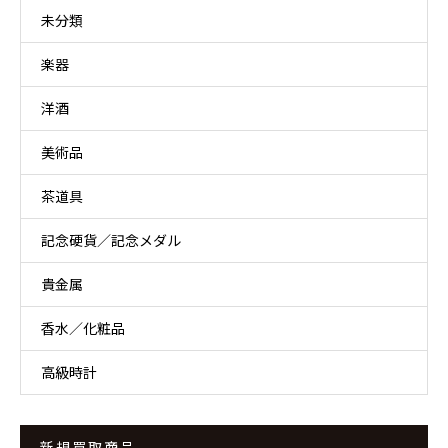
未分類
楽器
洋酒
美術品
茶道具
記念硬貨／記念メダル
貴金属
香水／化粧品
高級時計
新規買取商品