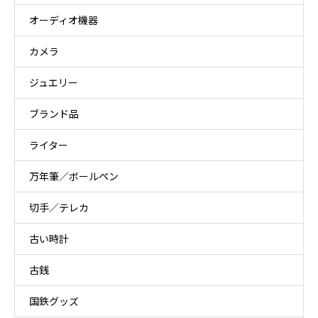
オーディオ機器
カメラ
ジュエリー
ブランド品
ライター
万年筆／ボールペン
切手／テレカ
古い時計
古銭
国鉄グッズ