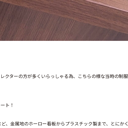
コレクターの方が多くいらっしゃる為、こちらの様な当時の制服
レート！
など、金属地のホーロー看板からプラスチック製まで、とにか