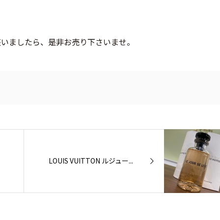
！
座いましたら、是非お売り下さいませ。
LOUIS VUITTON ルジュー...