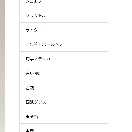
ジュエリー
ブランド品
ライター
万年筆／ボールペン
切手／テレカ
古い時計
古銭
国鉄グッズ
未分類
楽器