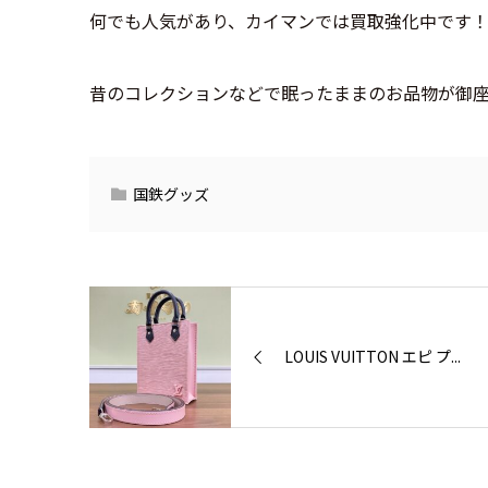
何でも人気があり、カイマンでは買取強化中です
昔のコレクションなどで眠ったままのお品物が御
国鉄グッズ
LOUIS VUITTON エピ プ...