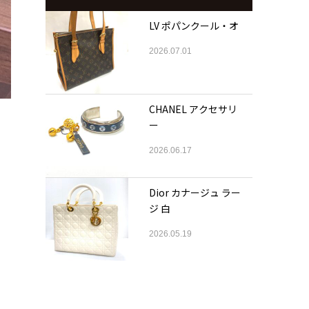
LV ポパンクール・オ
2026.07.01
CHANEL アクセサリ
ー
2026.06.17
Dior カナージュ ラー
ジ 白
2026.05.19
く