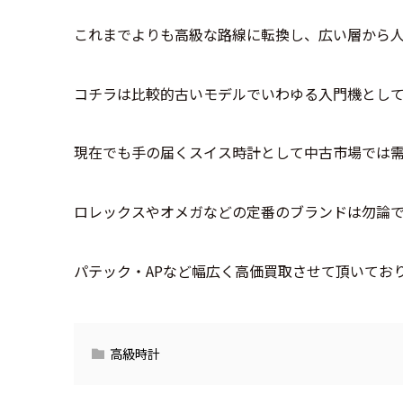
これまでよりも高級な路線に転換し、広い層から
コチラは比較的古いモデルでいわゆる入門機とし
現在でも手の届くスイス時計として中古市場では
ロレックスやオメガなどの定番のブランドは勿論
パテック・APなど幅広く高価買取させて頂いてお
高級時計