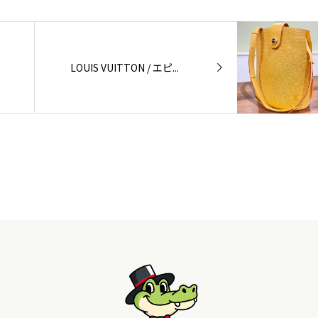
LOUIS VUITTON / エピ...