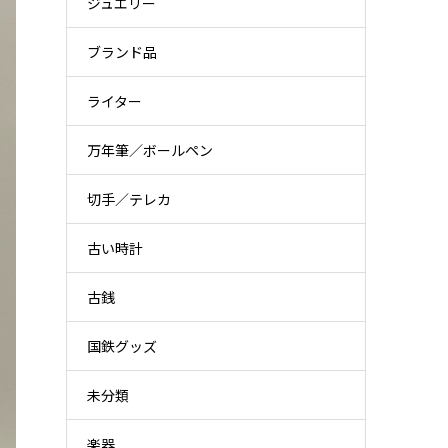
ジュエリー
ブランド品
ライター
万年筆／ボールペン
切手／テレカ
古い時計
古銭
国鉄グッズ
未分類
楽器