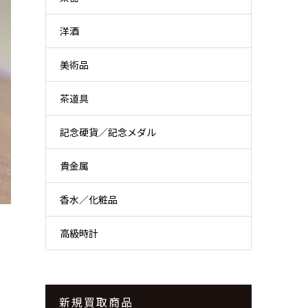
洋酒
美術品
茶道具
記念硬貨／記念メダル
貴金属
香水／化粧品
高級時計
新規買取商品