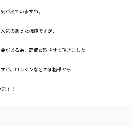
人気が出ていますね。
て人気のあった機種ですが、
需要がある為、高価買取させて頂きました。
ですが、ロンジンなどの価格帯から
ります！