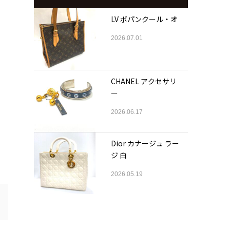
LV ポパンクール・オ
2026.07.01
CHANEL アクセサリ
ー
2026.06.17
Dior カナージュ ラー
ジ 白
2026.05.19