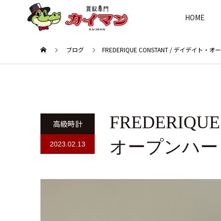
HOME
ブログ
FREDERIQUE CONSTANT / デイデイト・
FREDERIQU
高級時計
オープンハー
2023.02.13