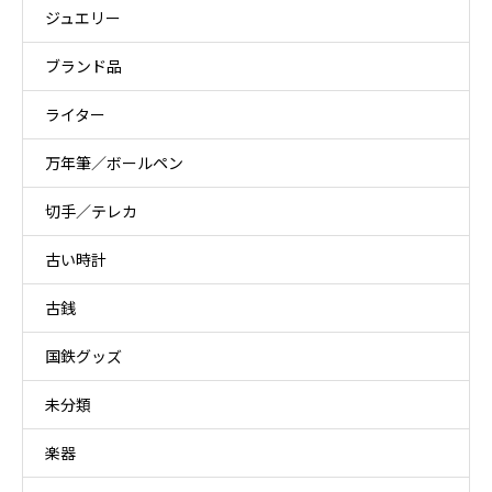
ジュエリー
ブランド品
ライター
万年筆／ボールペン
切手／テレカ
古い時計
古銭
国鉄グッズ
未分類
楽器