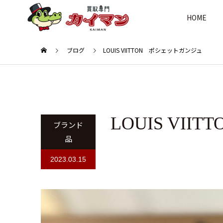
HOME
ブログ
LOUIS VIITTON ポシェットガンジュ
LOUIS VI
ブランド
品
2023.03.15