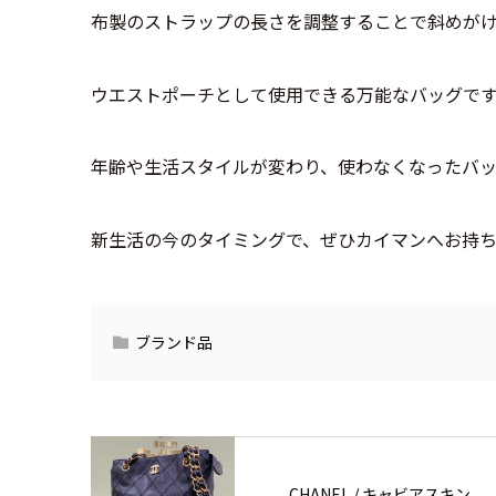
布製のストラップの長さを調整することで斜めが
ウエストポーチとして使用できる万能なバッグで
年齢や生活スタイルが変わり、使わなくなったバ
新生活の今のタイミングで、ぜひカイマンへお持
ブランド品
CHANEL / キャビアスキン