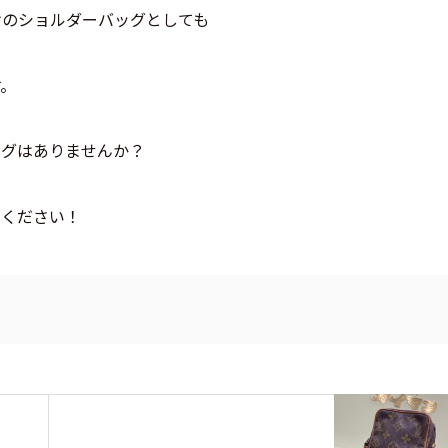
けのショルダーバッグとしても
す。
ッグはありませんか？
ちください！