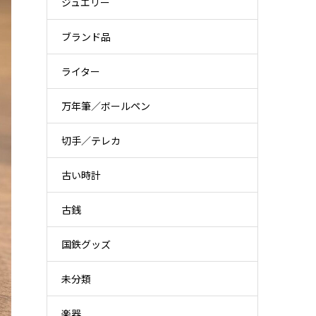
ジュエリー
ブランド品
ライター
万年筆／ボールペン
切手／テレカ
古い時計
古銭
国鉄グッズ
未分類
楽器