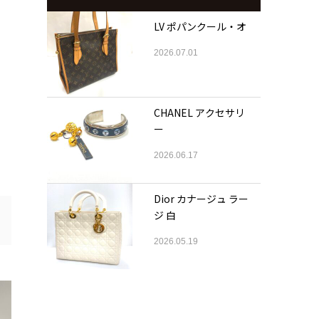
LV ポパンクール・オ
2026.07.01
CHANEL アクセサリ
ー
2026.06.17
Dior カナージュ ラー
ジ 白
2026.05.19