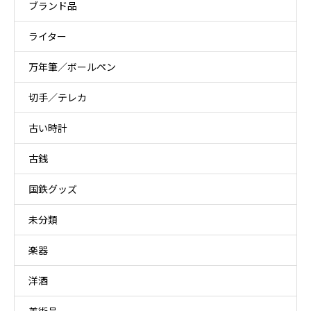
ブランド品
ライター
万年筆／ボールペン
切手／テレカ
古い時計
古銭
国鉄グッズ
未分類
楽器
洋酒