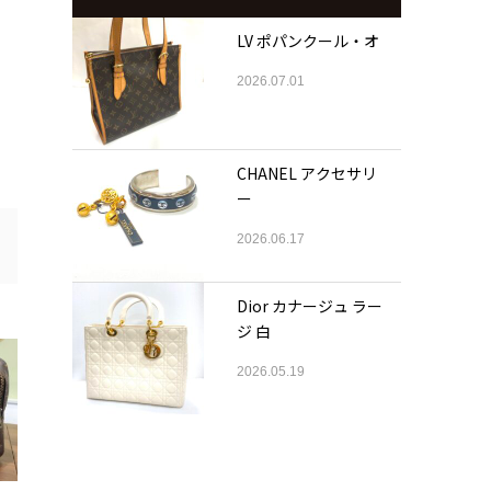
LV ポパンクール・オ
2026.07.01
CHANEL アクセサリ
ー
2026.06.17
Dior カナージュ ラー
ジ 白
2026.05.19