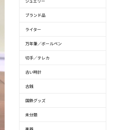
ジュエリー
ブランド品
ライター
万年筆／ボールペン
切手／テレカ
古い時計
古銭
国鉄グッズ
未分類
楽器