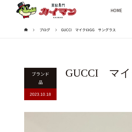
HOME
ブログ
GUCCI マイクロGG サングラス
GUCCI マ
ブランド
品
2023.10.18