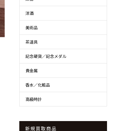
洋酒
美術品
茶道具
記念硬貨／記念メダル
貴金属
香水／化粧品
高級時計
新規買取商品