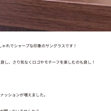
しゃれでシャープな印象のサングラスです！
も良し、さり気なくロゴやモチーフを楽しむのも良し！
ファッションが増えました。
が眠っていませんか？