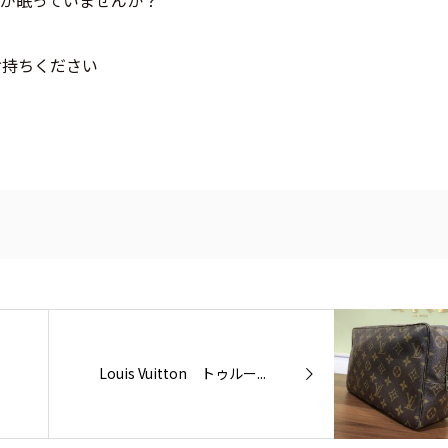
お持ちください
Louis Vuitton トゥルー...