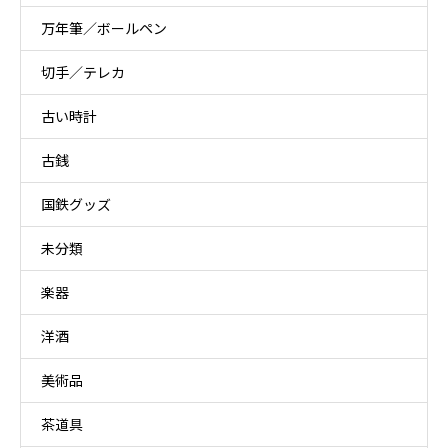
万年筆／ボールペン
切手／テレカ
古い時計
古銭
国鉄グッズ
未分類
楽器
洋酒
美術品
茶道具