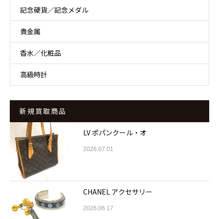
記念硬貨／記念メダル
貴金属
香水／化粧品
高級時計
新規買取商品
LV ポパンクール・オ
2026.07.01
CHANEL アクセサリー
2026.06.17