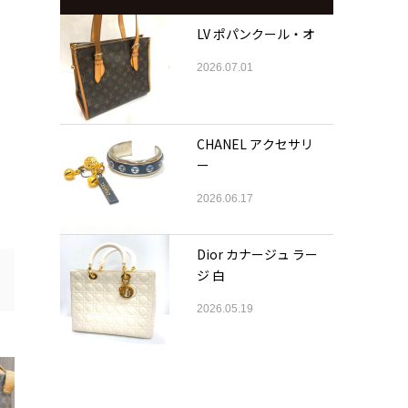
LV ポパンクール・オ
2026.07.01
CHANEL アクセサリ
ー
2026.06.17
Dior カナージュ ラー
ジ 白
2026.05.19