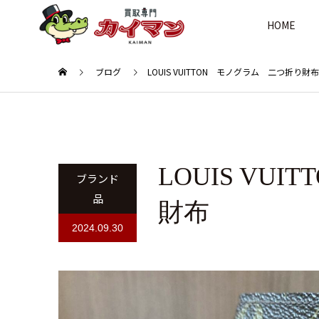
HOME
ブログ
LOUIS VUITTON モノグラム 二つ折り財布
LOUIS VU
ブランド
品
財布
2024.09.30