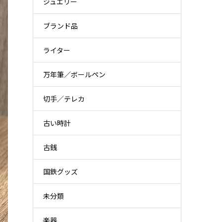
ジュエリー
ブランド品
ライター
万年筆／ボールペン
切手／テレカ
古い時計
古銭
国鉄グッズ
未分類
楽器