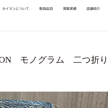
カイマンについて
取扱品目
買取実績
店舗紹介
ITTON モノグラム 二つ折