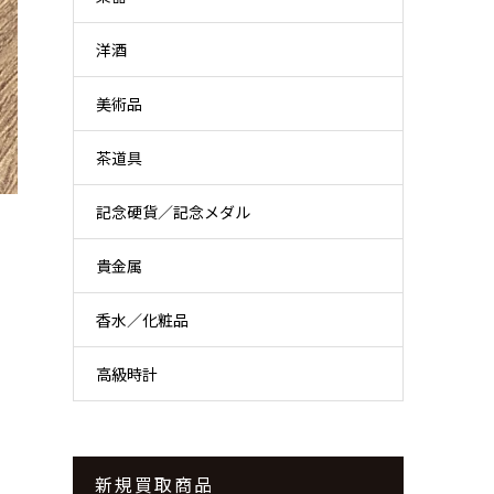
洋酒
美術品
茶道具
記念硬貨／記念メダル
貴金属
香水／化粧品
高級時計
新規買取商品