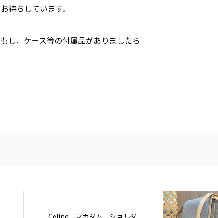
もお待ちしています。
？もし、ケース等の付属品がありましたら
Celine マカダム ショルダ