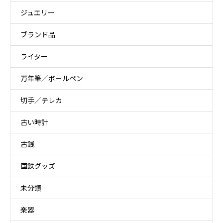
ジュエリー
ブランド品
ライター
万年筆／ボールペン
切手／テレカ
古い時計
古銭
国鉄グッズ
未分類
楽器