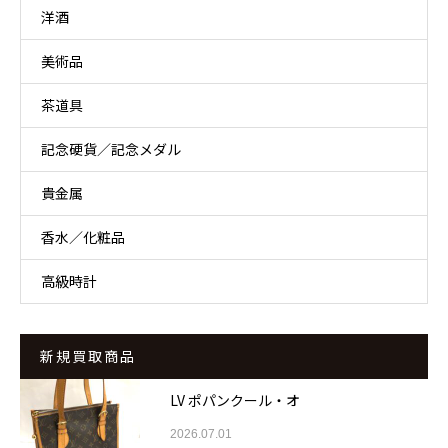
洋酒
美術品
茶道具
記念硬貨／記念メダル
貴金属
香水／化粧品
高級時計
新規買取商品
LV ポパンクール・オ
2026.07.01